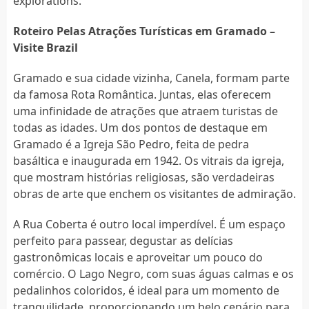
explorations.
Roteiro Pelas Atrações Turísticas em Gramado –
Visite Brazil
Gramado e sua cidade vizinha, Canela, formam parte
da famosa Rota Romântica. Juntas, elas oferecem
uma infinidade de atrações que atraem turistas de
todas as idades. Um dos pontos de destaque em
Gramado é a Igreja São Pedro, feita de pedra
basáltica e inaugurada em 1942. Os vitrais da igreja,
que mostram histórias religiosas, são verdadeiras
obras de arte que enchem os visitantes de admiração.
A Rua Coberta é outro local imperdível. É um espaço
perfeito para passear, degustar as delícias
gastronômicas locais e aproveitar um pouco do
comércio. O Lago Negro, com suas águas calmas e os
pedalinhos coloridos, é ideal para um momento de
tranquilidade, proporcionando um belo cenário para