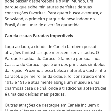
pode passar despercebida é o Mini Mundo, um
parque que exibe miniaturas perfeitas de suas
construções favoritas. Para quem busca aventura, o
Snowland, o primeiro parque de neve indoor do
Brasil, é um lugar de diversão garantida.
Canela e suas Paradas Imperdíveis
Logo ao lado, a cidade de Canela também possui
atrações fantásticas que merecem ser visitadas. O
Parque Estadual do Caracol é famoso por sua linda
Cascata do Caracol, que é um dos principais símbolos
da região. Próximo a essa beleza natural, o Castelinho
Caracol, o primeiro lar da cidade, foi construído entre
1913 e 1915 e atualmente abriga um museu e uma
charmosa casa de chá, onde a tradicional apfelstrudel
é uma das delícias mais pedidas.
Outras atrações de destaque em Canela incluem o
Mundo a Vapor, um museu de miniaturas que recria