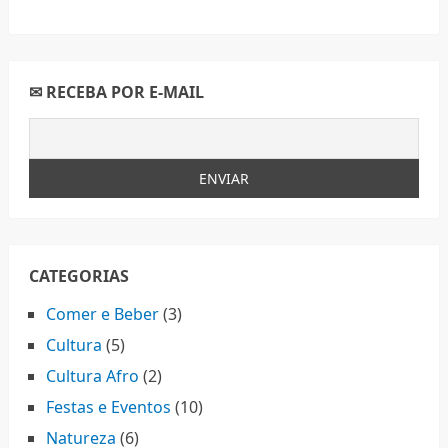
✉ RECEBA POR E-MAIL
CATEGORIAS
Comer e Beber
(3)
Cultura
(5)
Cultura Afro
(2)
Festas e Eventos
(10)
Natureza
(6)