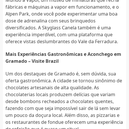
fábricas e máquinas a vapor em funcionamento, e o
Alpen Park, onde você pode experimentar uma boa
dose de adrenalina com seus brinquedos
diversificados. A Skyglass Canela também é uma
experiência imperdível, com uma plataforma que
oferece vistas deslumbrantes do Vale da Ferradura.
Mais Experiências Gastronômicas e Aconchego em
Gramado – Visite Brazil
Um dos destaques de Gramado é, sem dúvida, sua
oferta gastronômica. A cidade se tornou sinônimo de
chocolates artesanais de alta qualidade. As
chocolaterias locais produzem delícias que variam
desde bombons recheados a chocolates quentes,
fazendo com que seja impossível sair de lá sem levar
um pouco da doçura local. Além disso, as pizzarias e
os restaurantes de fondue oferecem uma experiência
de refeição que é quase um ritual.