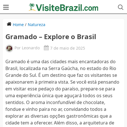
Home
/
Natureza
Gramado – Explore o Brasil
Por
Leonardo
7 de maio de 2025
Gramado é uma das cidades mais encantadoras do
Brasil, localizada na Serra Gaúcha, no estado do Rio
Grande do Sul. É um destino que faz os visitantes se
apaixonarem à primeira vista. Se você está pensando
em visitar esse pedaço do paraíso, prepare-se para
uma experiência única que aguçará todos os seus
sentidos. O aroma inconfundível de chocolate,
fondue e vinho paira no ar, convidando todos a
explorar as diversas opções gastronômicas que a
cidade tem a oferecer. Além disso, a arquitetura de