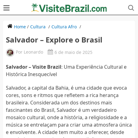
Home
/
Cultura
/
Cultura Afro
/
Salvador – Explore o Brasil
Por
Leonardo
6 de maio de 2025
Salvador – Visite Brazil
: Uma Experiência Cultural e
Histórica Inesquecível
Salvador, a capital da Bahia, é uma cidade que evoca
cores, sons e ritmos que refletem a rica herança
brasileira. Considerada um dos destinos mais
fascinantes do Brasil, Salvador é um verdadeiro
mosaico cultural, onde a história, a religiosidade e a
música se entrelaçam para criar uma atmosfera única
e envolvente. A cidade tem muito a oferecer, desde